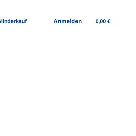
Ware
Anmelden
ylinderkauf
Blog
0,00
€