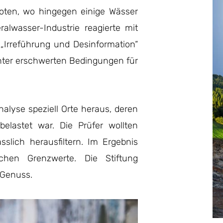
oten, wo hingegen einige Wässer
ralwasser-Industrie reagierte mit
„Irreführung und Desinformation“
 unter erschwerten Bedingungen für
nalyse speziell Orte heraus, deren
elastet war. Die Prüfer wollten
sslich herausfiltern. Im Ergebnis
ichen Grenzwerte. Die Stiftung
 Genuss.