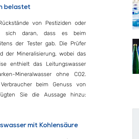
n belastet
Rückstände von Pestiziden oder
rte sich daran, dass es beim
itens der Tester gab. Die Prüfer
 der Mineralisierung, wobei das
eise enthielt das Leitungswasser
rken-Mineralwasser ohne CO2.
er Verbraucher beim Genuss von
ügten Sie die Aussage hinzu:
gswasser mit Kohlensäure