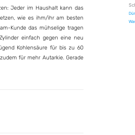
Sc
zen: Jeder im Haushalt kann das
Dür
etzen, wie es ihm/ihr am besten
Wa
ream-Kunde das mühselige tragen
Zylinder einfach gegen eine neu
nügend Kohlensäure für bis zu 60
 zudem für mehr Autarkie. Gerade