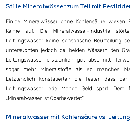
Stille Mineralwässer zum Teil mit Pestizide
Einige Mineralwässer ohne Kohlensäure wiesen 
Keime auf. Die Mineralwasser-Industrie stö
Leitungswasser keine sensorische Beurteilung se
untersuchten jedoch bei beiden Wässern den Grad
Leitungswasser erstaunlich gut abschnitt. Teilw
sogar mehr Mineralstoffe als so manches Ma
Letztendlich konstatierten die Tester, dass d
Leitungswasser jede Menge Geld spart. Dem f
„Mineralwasser ist überbewertet“!
Mineralwasser mit Kohlensäure vs. Leitun