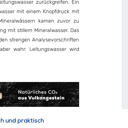
eitungswasser zurückgreifen. Ein
wasser mit einem Knopfdruck mit
n Mineralwässern kamen zuvor zu
ng mit stillem Mineralwasser. Das
den strengen Analysevorschriften
ber wahr: Leitungswasser wird
h und praktisch