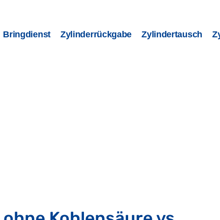
Bringdienst
Zylinderrückgabe
Zylindertausch
Z
 ohne Kohlensäure vs.