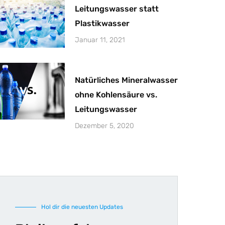
Leitungswasser statt
Plastikwasser
Januar 11, 2021
Natürliches Mineralwasser
ohne Kohlensäure vs.
Leitungswasser
Dezember 5, 2020
Hol dir die neuesten Updates