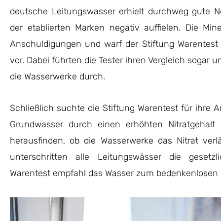
deutsche Leitungswasser erhielt durchweg gute N
der etablierten Marken negativ auffielen. Die Mine
Anschuldigungen und warf der Stiftung Warentest 
vor. Dabei führten die Tester ihren Vergleich sogar
die Wasserwerke durch.
Schließlich suchte die Stiftung Warentest für ihre A
Grundwasser durch einen erhöhten Nitratgehalt b
herausfinden, ob die Wasserwerke das Nitrat verlä
unterschritten alle Leitungswässer die gesetzl
Warentest empfahl das Wasser zum bedenkenlosen