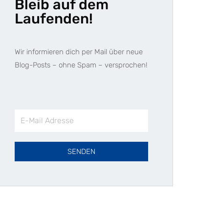
Bleib auf dem
Laufenden!
Wir informieren dich per Mail über neue
Blog-Posts – ohne Spam – versprochen!
E-
Mail
Adresse
SENDEN