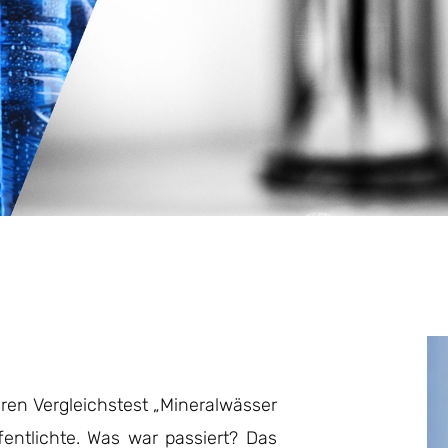
hren Vergleichstest „Mineralwässer
entlichte. Was war passiert? Das